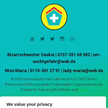
Bizarrschwester Saskia
|
0157-351 69 582 | sm-
suchtgefahr@web.de
Miss Maria | 0174-361 27 91 | lady-maria@web.de
© 2026 Dominastudio Hart oder Herzlich in 12437 Berlin |
Rollenspiele | Dehnungsspiele | Doktorspiele | Orgasmuskontrolle.
Kubio
Created for free using WordPress and
We value your privacy