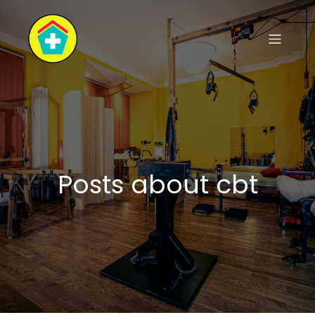
Posts about cbt