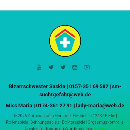
Bizarrschwester Saskia
|
0157-351 69 582 | sm-
suchtgefahr@web.de
Miss Maria | 0174-361 27 91 | lady-maria@web.de
© 2026 Dominastudio Hart oder Herzlich in 12437 Berlin |
Rollenspiele | Dehnungsspiele | Doktorspiele | Orgasmuskontrolle.
Kubio
Created for free using WordPress and