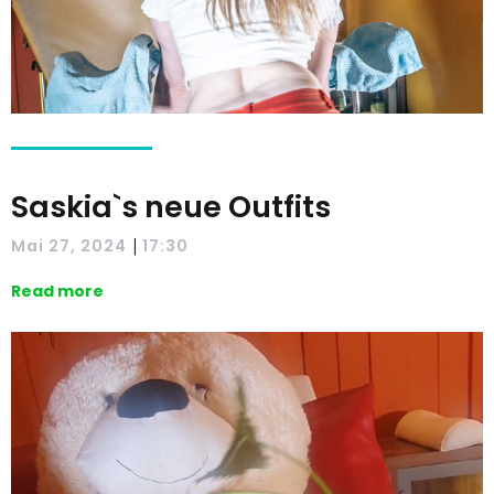
Saskia`s neue Outfits
|
Mai 27, 2024
17:30
Read more