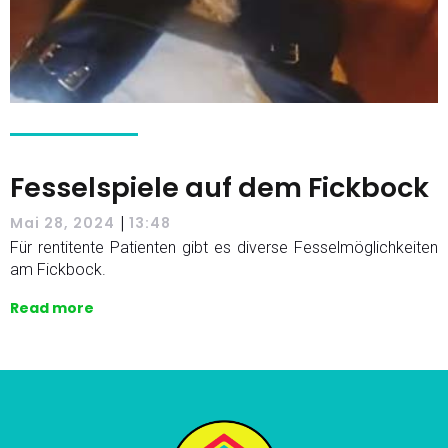
Fesselspiele auf dem Fickbock
|
Mai 28, 2024
13:48
Für rentitente Patienten gibt es diverse Fesselmöglichkeiten
am Fickbock.
Read more