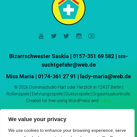
Bizarrschwester Saskia
|
0157-351 69 582 | sm-
suchtgefahr@web.de
Miss Maria | 0174-361 27 91 | lady-maria@web.de
© 2026 Dominastudio Hart oder Herzlich in 12437 Berlin |
Rollenspiele | Dehnungsspiele | Doktorspiele | Orgasmuskontrolle.
Kubio
Created for free using WordPress and
We value your privacy
We use cookies to enhance your browsing experience, serve