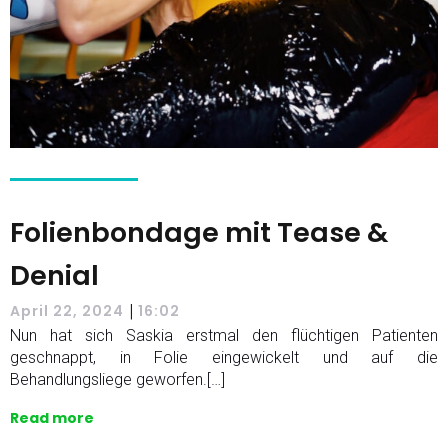
Folienbondage mit Tease &
Denial
|
April 22, 2024
16:02
Nun hat sich Saskia erstmal den flüchtigen Patienten
geschnappt, in Folie eingewickelt und auf die
Behandlungsliege geworfen.[…]
Read more